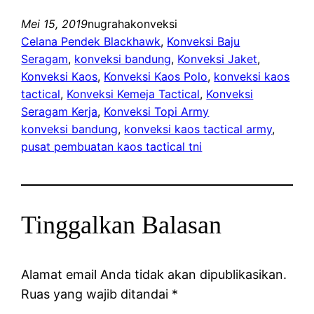
Mei 15, 2019
nugrahakonveksi
Celana Pendek Blackhawk
, 
Konveksi Baju
Seragam
, 
konveksi bandung
, 
Konveksi Jaket
, 
Konveksi Kaos
, 
Konveksi Kaos Polo
, 
konveksi kaos
tactical
, 
Konveksi Kemeja Tactical
, 
Konveksi
Seragam Kerja
, 
Konveksi Topi Army
konveksi bandung
, 
konveksi kaos tactical army
, 
pusat pembuatan kaos tactical tni
Tinggalkan Balasan
Alamat email Anda tidak akan dipublikasikan.
Ruas yang wajib ditandai
*