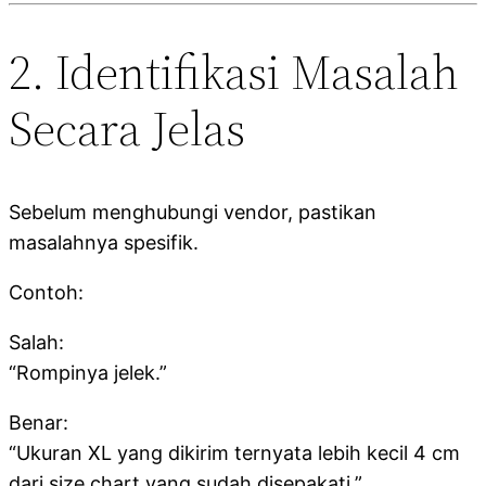
2. Identifikasi Masalah
Secara Jelas
Sebelum menghubungi vendor, pastikan
masalahnya spesifik.
Contoh:
Salah:
“Rompinya jelek.”
Benar:
“Ukuran XL yang dikirim ternyata lebih kecil 4 cm
dari size chart yang sudah disepakati.”