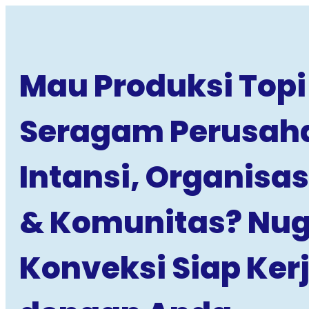
Mau Produksi Topi
Seragam Perusah
Intansi, Organisas
& Komunitas? Nu
Konveksi Siap Ke