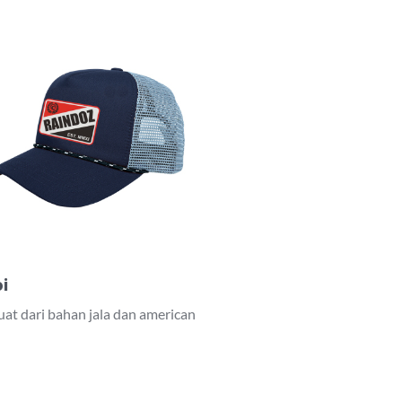
i
uat dari bahan jala dan american