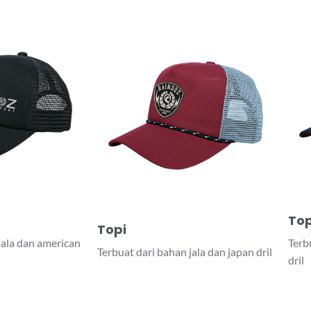
Top
Topi
jala dan american
Terb
Terbuat dari bahan jala dan japan dril
dril