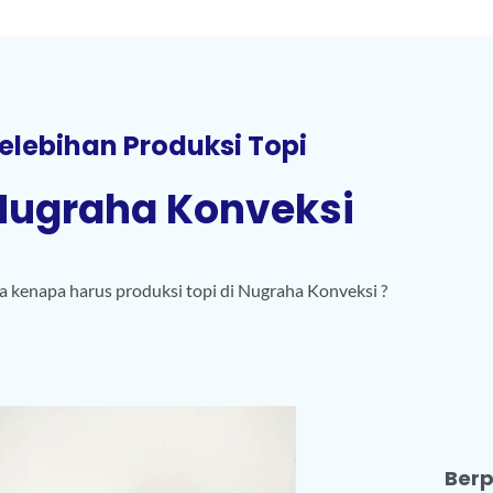
elebihan Produksi Topi
Nugraha Konveksi
a kenapa harus produksi topi di Nugraha Konveksi ?
Ber