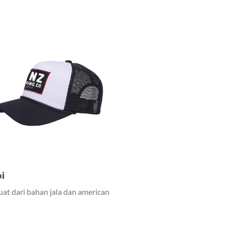
i
uat dari bahan jala dan american