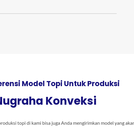
erensi Model Topi Untuk Produksi
Nugraha Konveksi
produksi topi di kami bisa juga Anda mengirimkan model yang aka