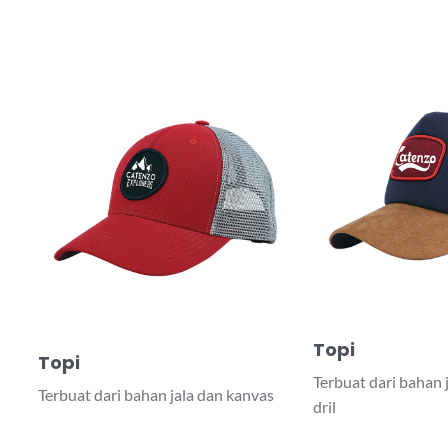
Topi
Topi
Terbuat dari bahan 
Terbuat dari bahan jala dan kanvas
dril