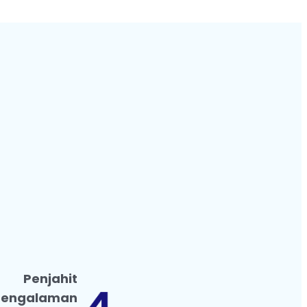
Penjahit
pengalaman