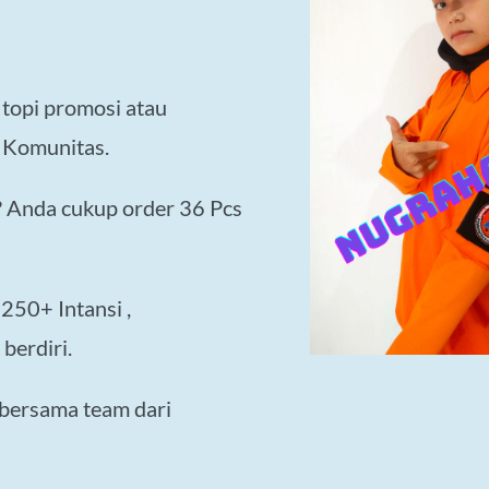
topi promosi atau
& Komunitas.
? Anda cukup order 36 Pcs
250+ Intansi ,
berdiri.
 bersama team dari