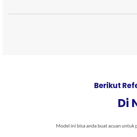
Berikut Ref
Di 
Model ini bisa anda buat acuan untuk 