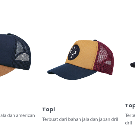
Top
Topi
jala dan american
Terb
Terbuat dari bahan jala dan japan dril
dril