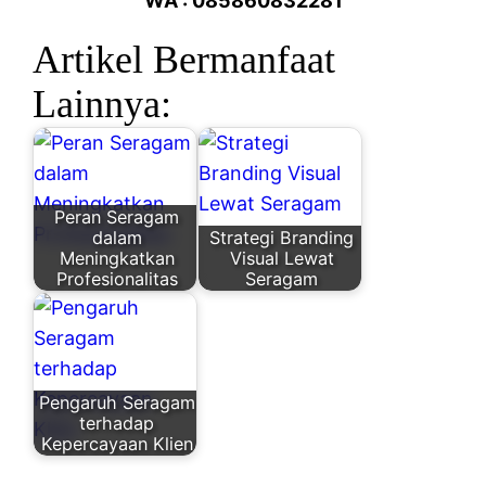
WA : 085860832281
Artikel Bermanfaat
Lainnya:
Peran Seragam
dalam
Strategi Branding
Meningkatkan
Visual Lewat
Profesionalitas
Seragam
Pengaruh Seragam
terhadap
Kepercayaan Klien