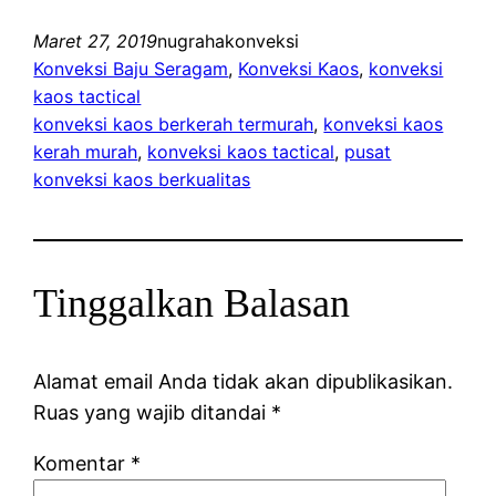
Maret 27, 2019
nugrahakonveksi
Konveksi Baju Seragam
, 
Konveksi Kaos
, 
konveksi
kaos tactical
konveksi kaos berkerah termurah
, 
konveksi kaos
kerah murah
, 
konveksi kaos tactical
, 
pusat
konveksi kaos berkualitas
Tinggalkan Balasan
Alamat email Anda tidak akan dipublikasikan.
Ruas yang wajib ditandai
*
Komentar
*