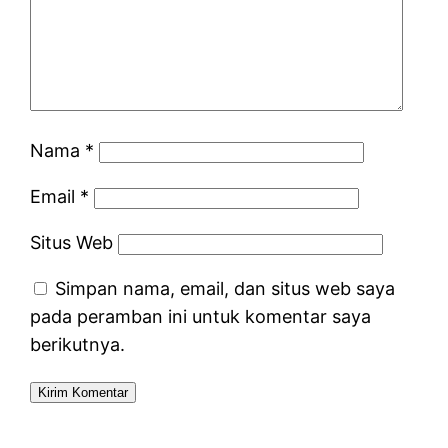
Nama
*
Email
*
Situs Web
Simpan nama, email, dan situs web saya
pada peramban ini untuk komentar saya
berikutnya.