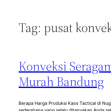
Tag:
pusat konvek
Konveksi Seragam
Murah Bandung
Berapa Harga Produksi Kaos Tactical di N
sederahana yang selalu ditanyakan Anda se