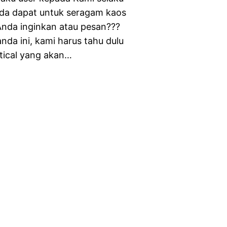
da dapat untuk seragam kaos
Anda inginkan atau pesan???
a ini, kami harus tahu dulu
ctical yang akan…