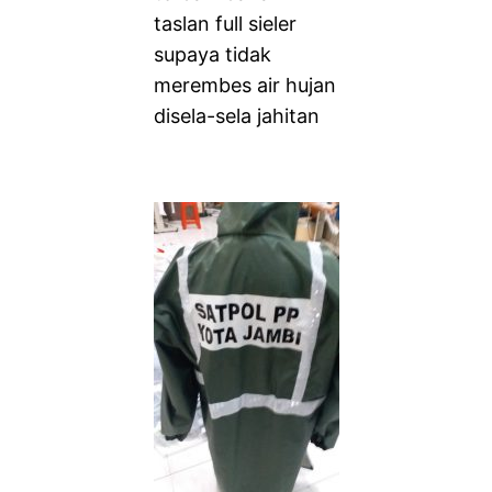
taslan full sieler
supaya tidak
merembes air hujan
disela-sela jahitan