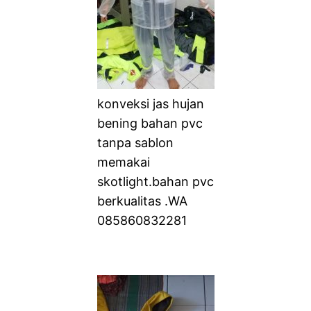
konveksi jas hujan
bening bahan pvc
tanpa sablon
memakai
skotlight.bahan pvc
berkualitas .WA
085860832281