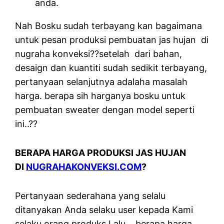
anda.
Nah Bosku sudah terbayang kan bagaimana
untuk pesan produksi pembuatan jas hujan di
nugraha konveksi??setelah dari bahan,
desaign dan kuantiti sudah sedikit terbayang,
pertanyaan selanjutnya adalaha masalah
harga. berapa sih harganya bosku untuk
pembuatan sweater dengan model seperti
ini..??
BERAPA HARGA PRODUKSI JAS HUJAN
DI
NUGRAHAKONVEKSI.COM
?
Pertanyaan sederahana yang selalu
ditanyakan Anda selaku user kepada Kami
selaku orang produks.Lalu… berapa harga