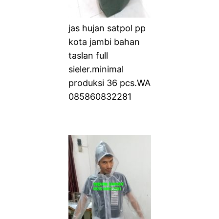
jas hujan satpol pp
kota jambi bahan
taslan full
sieler.minimal
produksi 36 pcs.WA
085860832281