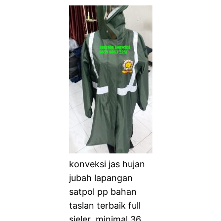
konveksi jas hujan
jubah lapangan
satpol pp bahan
taslan terbaik full
sieler .minimal 36