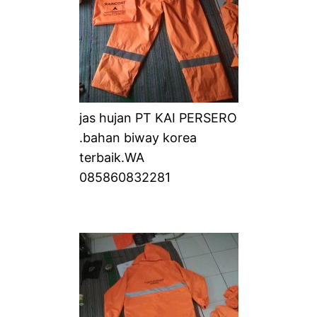
jas hujan PT KAI PERSERO
.bahan biway korea
terbaik.WA
085860832281