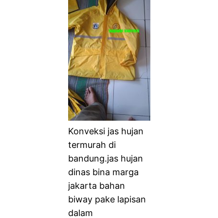
Konveksi jas hujan
termurah di
bandung.jas hujan
dinas bina marga
jakarta bahan
biway pake lapisan
dalam