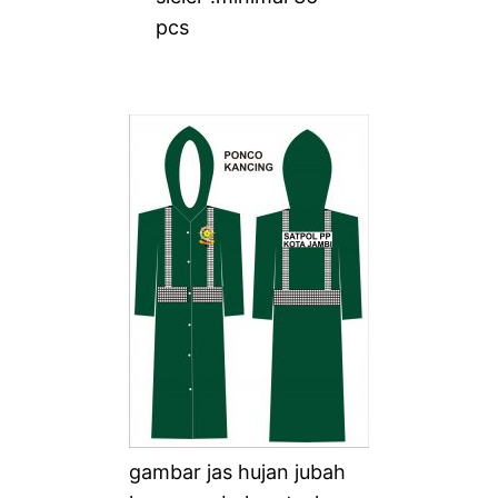
pcs
gambar jas hujan jubah