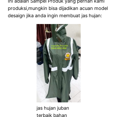
Ini adalah Sampel Produk yang pernah kami
produksi,mungkin bisa dijadikan acuan model
desaign jika anda ingin membuat jas hujan:
jas hujan juban
terbaik bahan