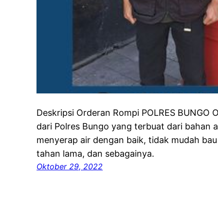
Deskripsi Orderan Rompi POLRES BUNGO O
dari Polres Bungo yang terbuat dari bahan a
menyerap air dengan baik, tidak mudah bau 
tahan lama, dan sebagainya.
Oktober 29, 2022