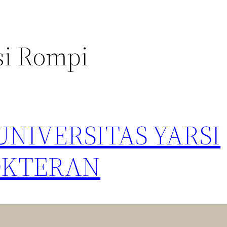
si Rompi
 UNIVERSITAS YARSI
OKTERAN