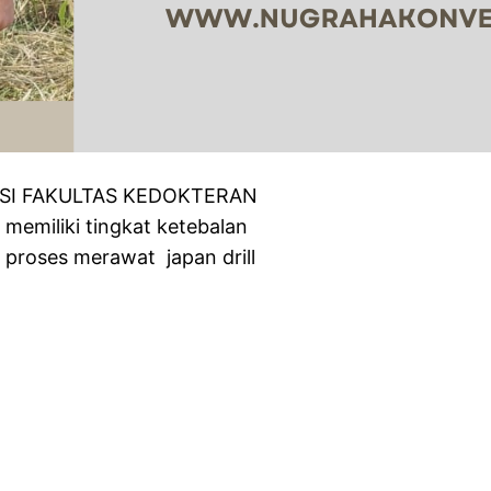
ARSI FAKULTAS KEDOKTERAN
g memiliki tingkat ketebalan
 proses merawat japan drill