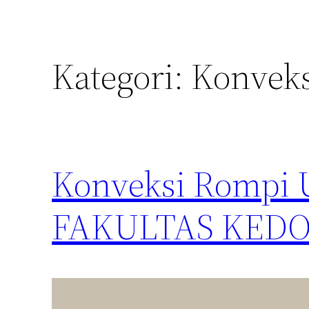
Kategori:
Konvek
Konveksi Rompi
FAKULTAS KED