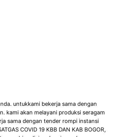
 anda. untukkami bekerja sama dengan
ian. kami akan melayani produksi seragam
rja sama dengan tender rompi instansi
SATGAS COVID 19 KBB DAN KAB BOGOR,