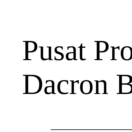
Pusat Pr
Dacron B