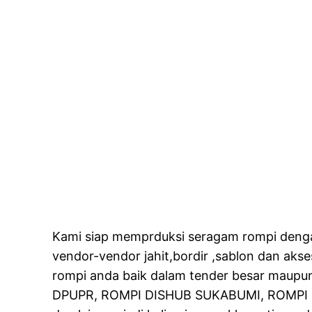
Kami siap memprduksi seragam rompi dengan
vendor-vendor jahit,bordir ,sablon dan aks
rompi anda baik dalam tender besar maupun
DPUPR, ROMPI DISHUB SUKABUMI, ROMPI 