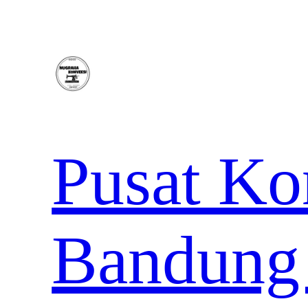
Lewati
ke
konten
Pusat Ko
Bandung