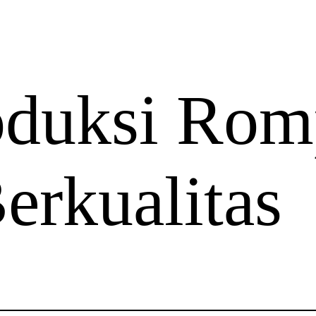
oduksi Rom
erkualitas