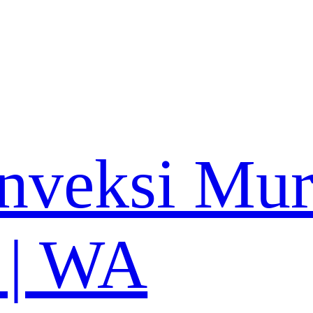
nveksi Mu
 | WA