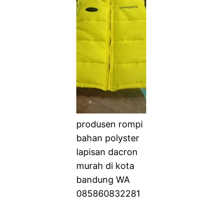
produsen rompi
bahan polyster
lapisan dacron
murah di kota
bandung WA
085860832281