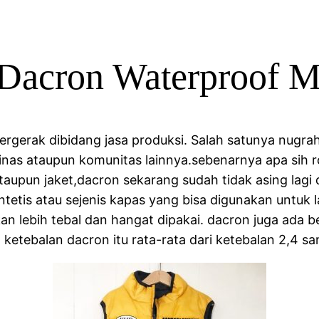
Dacron Waterproof M
gerak dibidang jasa produksi. Salah satunya nugra
dinas ataupun komunitas lainnya.sebenarnya apa sih
taupun jaket,dacron sekarang sudah tidak asing lagi 
 sintetis atau sejenis kapas yang bisa digunakan untuk
kan lebih tebal dan hangat dipakai. dacron juga ada 
ketebalan dacron itu rata-rata dari ketebalan 2,4 sa