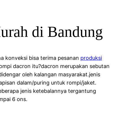
urah di Bandung
ha konveksi bisa terima pesanan
produksi
 rompi dacron itu?dacron merupakan sebutan
didengar oleh kalangan masyarakat.jenis
 lapisan dalam/puring untuk rompi/jaket.
beberapa jenis ketebalannya tergantung
mpai 6 ons.