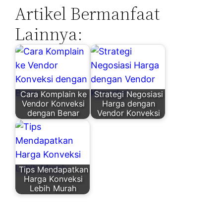
Artikel Bermanfaat
Lainnya:
Cara Komplain ke
Strategi Negosiasi
Vendor Konveksi
Harga dengan
dengan Benar
Vendor Konveksi
Tips Mendapatkan
Harga Konveksi
Lebih Murah