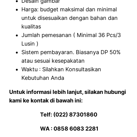
Desain gambar
Harga: budget maksimal dan minimal
untuk disesuaikan dengan bahan dan
kualitas
Jumlah pemesanan ( Minimal 36 Pcs/3
Lusin )
Sistem pembayaran. Biasanya DP 50%
atau sesuai kesepakatan
Waktu : Silahkan Konsultasikan
Kebutuhan Anda
Untuk informasi lebih lanjut, silakan hubungi
kami ke kontak di bawah ini:
Telf: (022) 87301860
WA : 0858 6083 2281