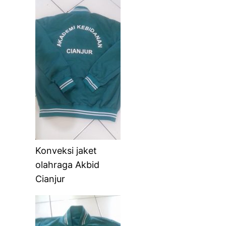
Konveksi jaket
olahraga Akbid
Cianjur