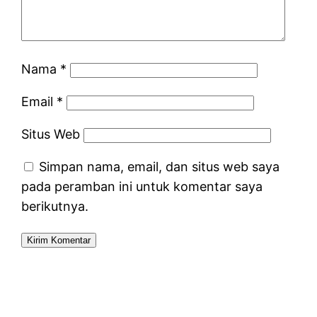
Nama
*
Email
*
Situs Web
Simpan nama, email, dan situs web saya
pada peramban ini untuk komentar saya
berikutnya.