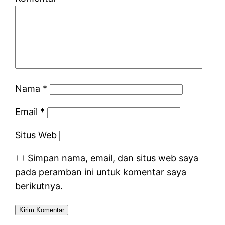
Nama
*
Email
*
Situs Web
Simpan nama, email, dan situs web saya
pada peramban ini untuk komentar saya
berikutnya.