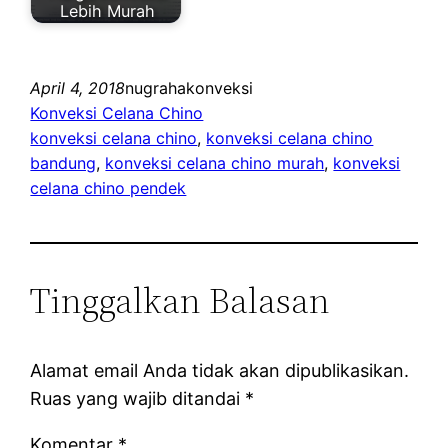
Lebih Murah
April 4, 2018
nugrahakonveksi
Konveksi Celana Chino
konveksi celana chino
, 
konveksi celana chino
bandung
, 
konveksi celana chino murah
, 
konveksi
celana chino pendek
Tinggalkan Balasan
Alamat email Anda tidak akan dipublikasikan.
Ruas yang wajib ditandai
*
Komentar
*