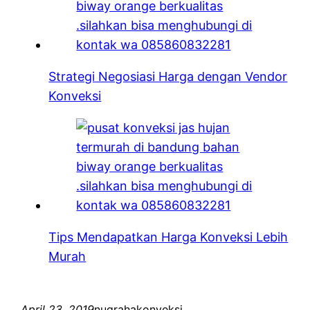
Strategi Negosiasi Harga dengan Vendor
Konveksi
Tips Mendapatkan Harga Konveksi Lebih
Murah
April 23, 2019
nugrahakonveksi