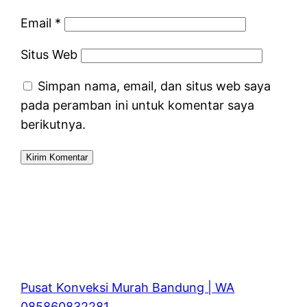
Email
*
Situs Web
Simpan nama, email, dan situs web saya
pada peramban ini untuk komentar saya
berikutnya.
Pusat Konveksi Murah Bandung | WA
085860832281