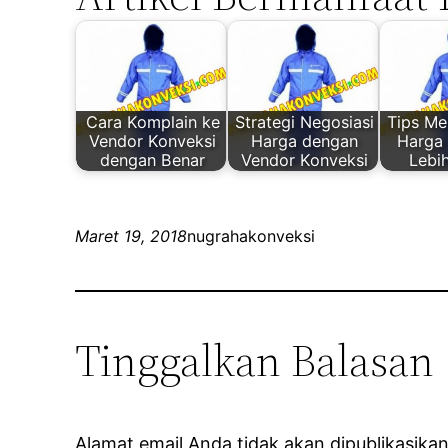
Cara Komplain ke
Strategi Negosiasi
Tips M
Vendor Konveksi
Harga dengan
Harga
dengan Benar
Vendor Konveksi
Lebi
Maret 19, 2018
nugrahakonveksi
Tinggalkan Balasan
Alamat email Anda tidak akan dipublikasikan