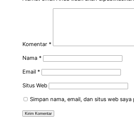
Komentar
*
Nama
*
Email
*
Situs Web
Simpan nama, email, dan situs web saya