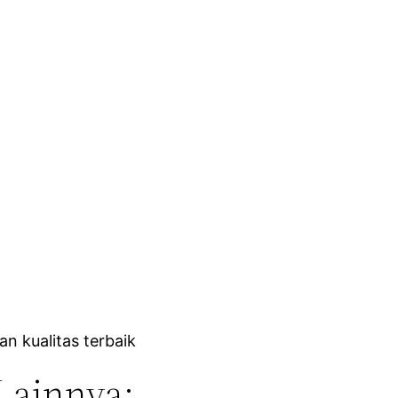
 kualitas terbaik
Lainnya: