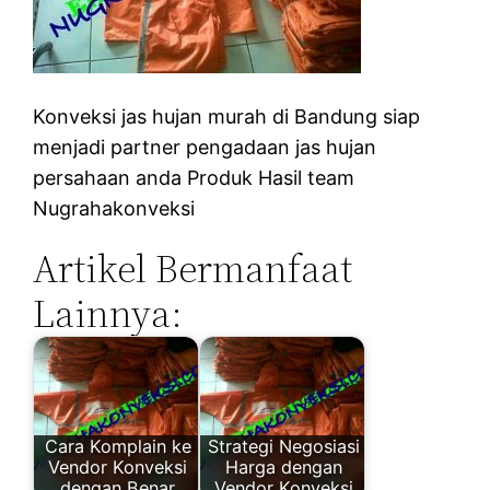
Konveksi jas hujan murah di Bandung siap
menjadi partner pengadaan jas hujan
persahaan anda Produk Hasil team
Nugrahakonveksi
Artikel Bermanfaat
Lainnya:
Cara Komplain ke
Strategi Negosiasi
Vendor Konveksi
Harga dengan
dengan Benar
Vendor Konveksi