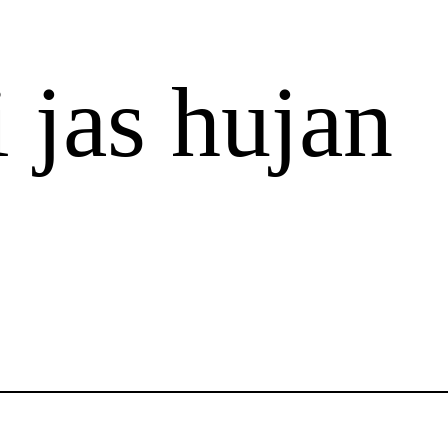
 jas hujan