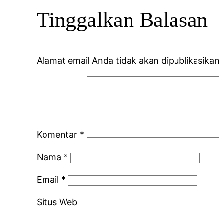
Tinggalkan Balasan
Alamat email Anda tidak akan dipublikasikan
Komentar
*
Nama
*
Email
*
Situs Web