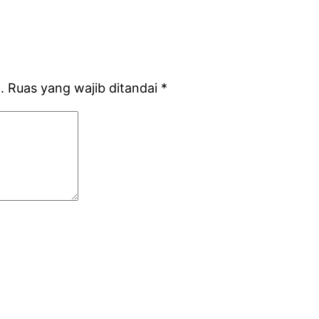
.
Ruas yang wajib ditandai
*