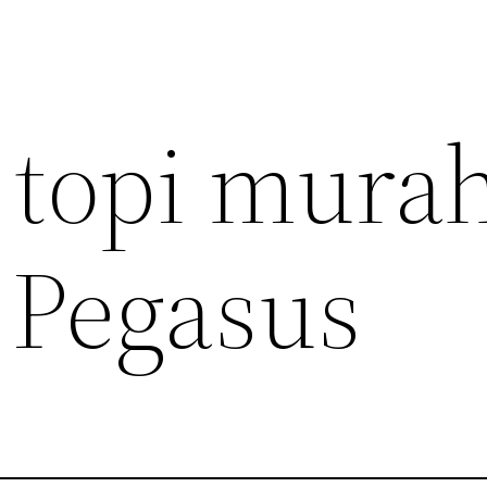
 topi mura
 Pegasus