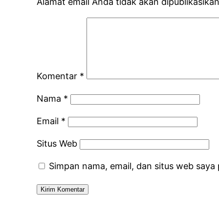
Alamat email Anda tidak akan dipublikasikan
Komentar
*
Nama
*
Email
*
Situs Web
Simpan nama, email, dan situs web saya