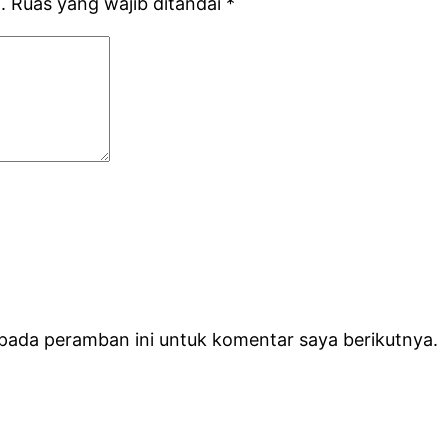
.
Ruas yang wajib ditandai
*
 pada peramban ini untuk komentar saya berikutnya.