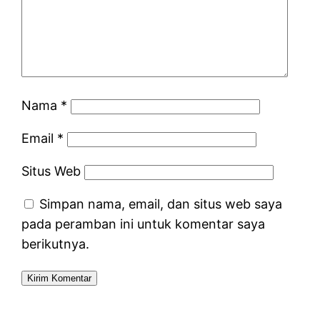
Nama
*
Email
*
Situs Web
Simpan nama, email, dan situs web saya
pada peramban ini untuk komentar saya
berikutnya.