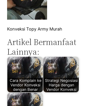
Konveksi Topy Army Murah
Artikel Bermanfaat
Lainnya:
Cara Komplain ke
Strategi Negosiasi
Vendor Konveksi
Harga dengan
dengan Benar
Vendor Konveksi