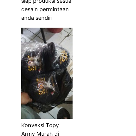
siap produksi sesuai
desain permintaan
anda sendiri
Konveksi Topy
Army Murah di