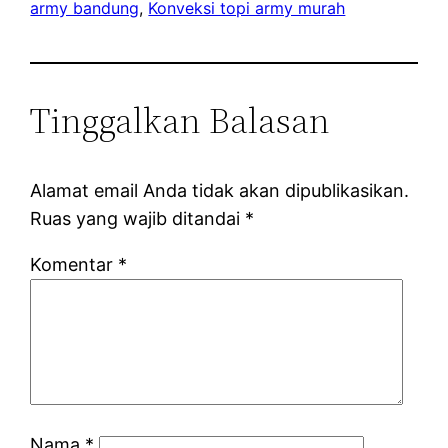
army bandung
, 
Konveksi topi army murah
Tinggalkan Balasan
Alamat email Anda tidak akan dipublikasikan.
Ruas yang wajib ditandai
*
Komentar
*
Nama
*