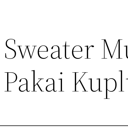
 Sweater M
Pakai Kup