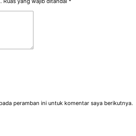
.
Ruas yang wajib ditandai
*
 pada peramban ini untuk komentar saya berikutnya.