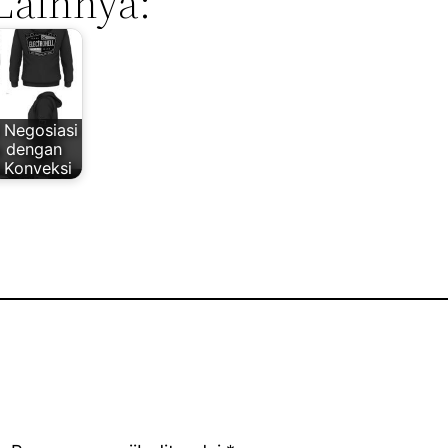
Lainnya:
i Negosiasi
 dengan
 Konveksi