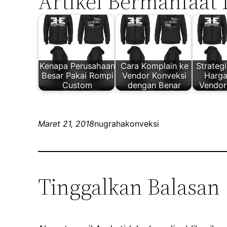
Artikel Bermanfaat 
Kenapa Perusahaan
Cara Komplain ke
Strateg
Besar Pakai Rompi
Vendor Konveksi
Harga
Custom
dengan Benar
Vendor
Maret 21, 2018
nugrahakonveksi
Tinggalkan Balasan