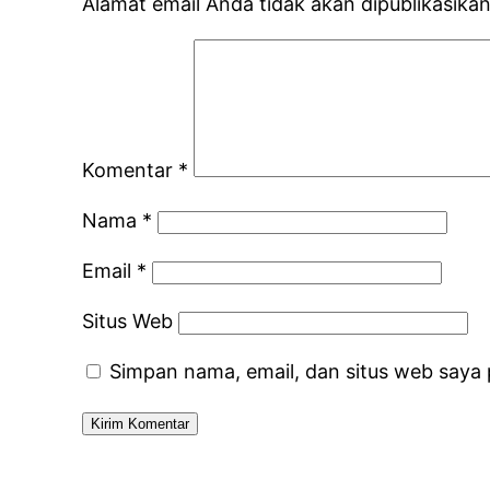
Alamat email Anda tidak akan dipublikasikan
Komentar
*
Nama
*
Email
*
Situs Web
Simpan nama, email, dan situs web saya