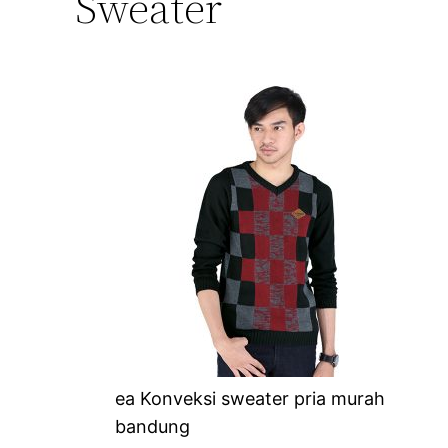
Sweater
ea Konveksi sweater pria murah
bandung