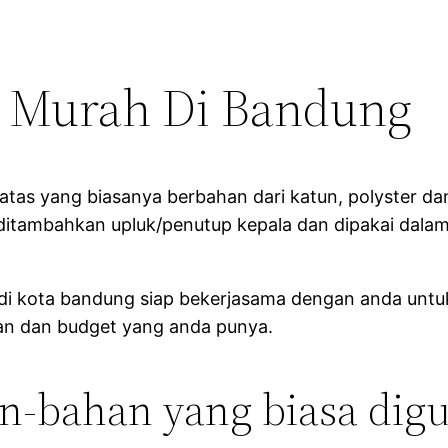
r Murah Di Bandung
atas yang biasanya berbahan dari katun, polyster da
ditambahkan upluk/penutup kepala dan dipakai dalam c
i kota bandung siap bekerjasama dengan anda untuk
nkan dan budget yang anda punya.
an-bahan yang biasa dig