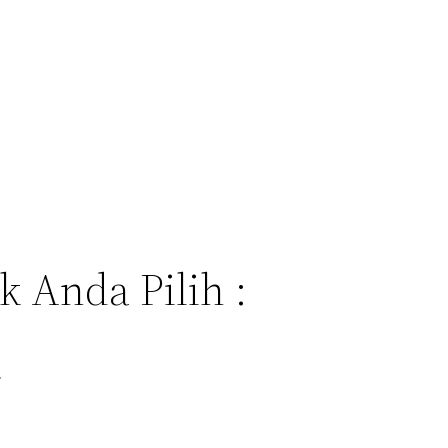
 Anda Pilih :
.