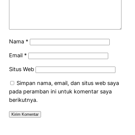
Nama
*
Email
*
Situs Web
Simpan nama, email, dan situs web saya
pada peramban ini untuk komentar saya
berikutnya.