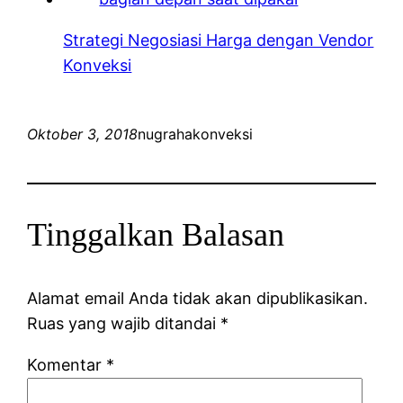
Strategi Negosiasi Harga dengan Vendor
Konveksi
Oktober 3, 2018
nugrahakonveksi
Tinggalkan Balasan
Alamat email Anda tidak akan dipublikasikan.
Ruas yang wajib ditandai
*
Komentar
*