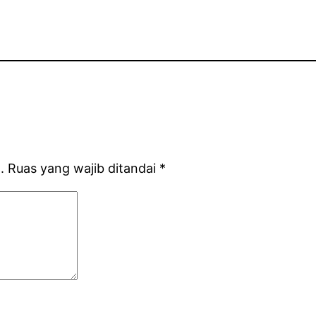
.
Ruas yang wajib ditandai
*