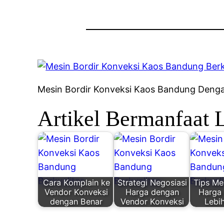
Mesin Bordir Konveksi Kaos Bandung Dengan 
Artikel Bermanfaat 
Cara Komplain ke
Strategi Negosiasi
Tips M
Vendor Konveksi
Harga dengan
Harga
dengan Benar
Vendor Konveksi
Lebi