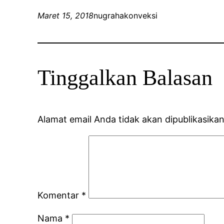
Maret 15, 2018
nugrahakonveksi
Tinggalkan Balasan
Alamat email Anda tidak akan dipublikasikan
Komentar
*
Nama
*