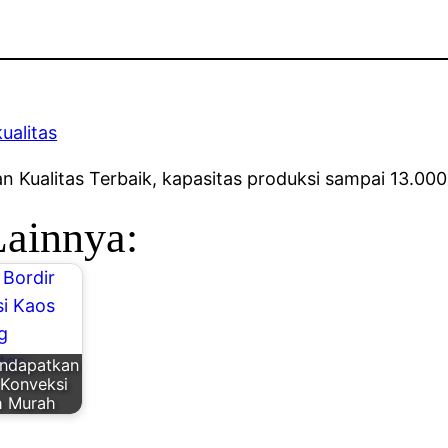
Kualitas Terbaik, kapasitas produksi sampai 13.000
Lainnya:
endapatkan
 Konveksi
h Murah