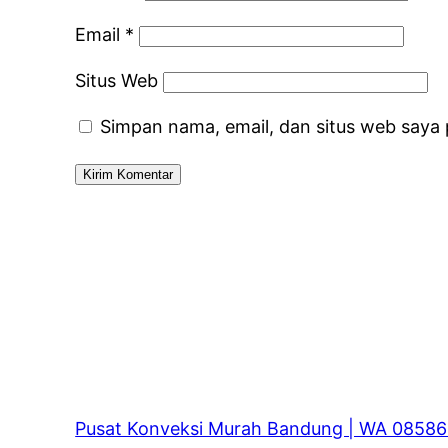
Email
*
Situs Web
Simpan nama, email, dan situs web saya
Pusat Konveksi Murah Bandung | WA 0858