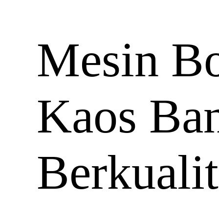
Mesin Bo
Kaos Ba
Berkualit