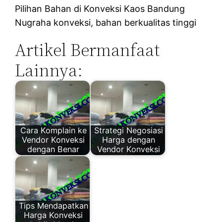
Pilihan Bahan di Konveksi Kaos Bandung
Nugraha konveksi, bahan berkualitas tinggi
Artikel Bermanfaat
Lainnya:
Cara Komplain ke
Strategi Negosiasi
Vendor Konveksi
Harga dengan
dengan Benar
Vendor Konveksi
Tips Mendapatkan
Harga Konveksi