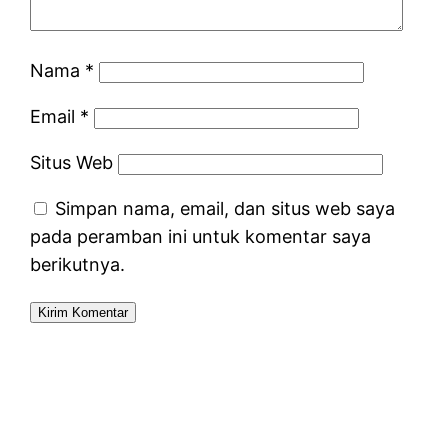
Nama
*
Email
*
Situs Web
Simpan nama, email, dan situs web saya
pada peramban ini untuk komentar saya
berikutnya.