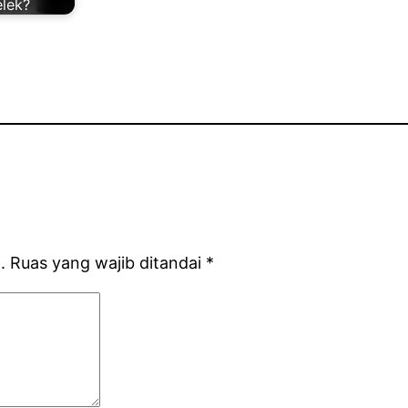
elek?
.
Ruas yang wajib ditandai
*