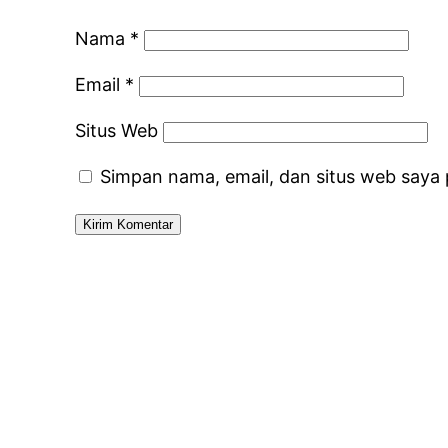
Nama
*
Email
*
Situs Web
Simpan nama, email, dan situs web saya