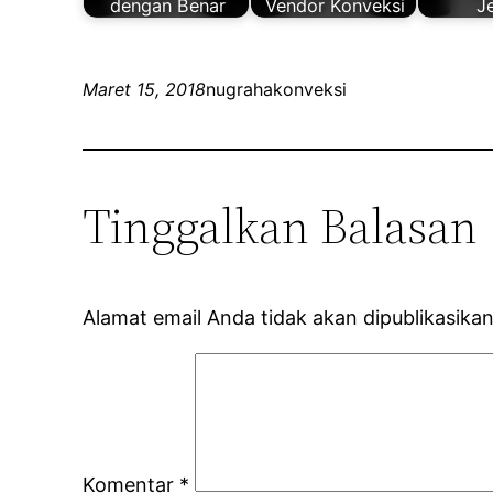
dengan Benar
Vendor Konveksi
J
Maret 15, 2018
nugrahakonveksi
Tinggalkan Balasan
Alamat email Anda tidak akan dipublikasikan
Komentar
*