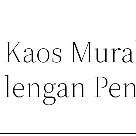
 Kaos Mur
lengan Pe