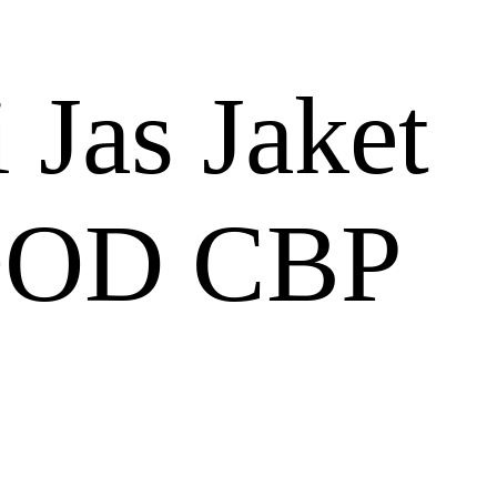
 Jas Jaket
OD CBP