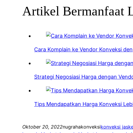
Artikel Bermanfaat 
Cara Komplain ke Vendor Konveksi de
Strategi Negosiasi Harga dengan Vend
Tips Mendapatkan Harga Konveksi Leb
Oktober 20, 2022
nugrahakonveksi
konveksi jask