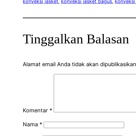
konveksi jasket
, 
konveksi jasket bagus
, 
konveksi
Tinggalkan Balasan
Alamat email Anda tidak akan dipublikasikan
Komentar
*
Nama
*