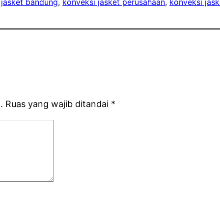
 jasket bandung
, 
konveksi jasket perusahaan
, 
konveksi jask
.
Ruas yang wajib ditandai
*