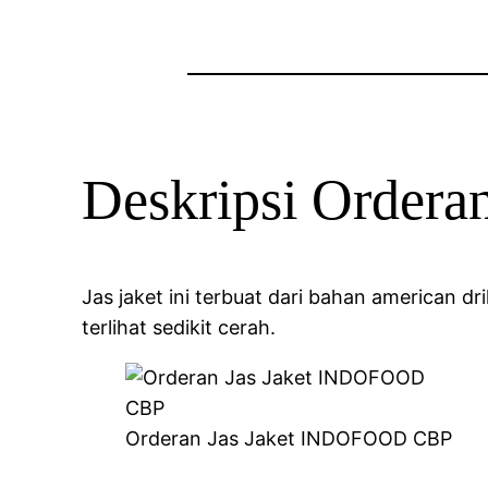
Deskripsi Order
Jas jaket ini terbuat dari bahan american d
terlihat sedikit cerah.
Orderan Jas Jaket INDOFOOD CBP