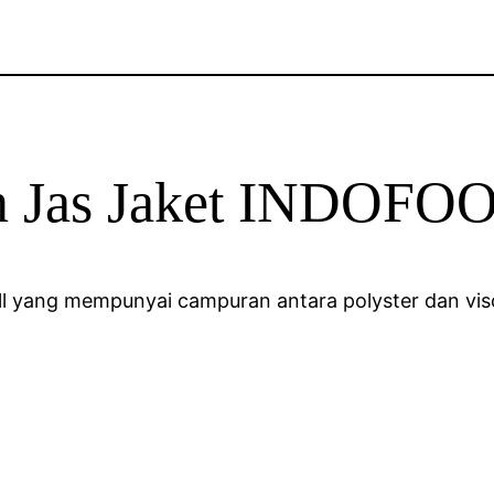
an Jas Jaket INDOF
rill yang mempunyai campuran antara polyster dan vi