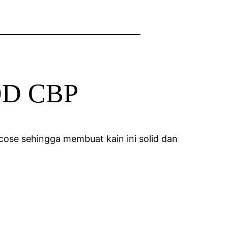
OOD CBP
scose sehingga membuat kain ini solid dan