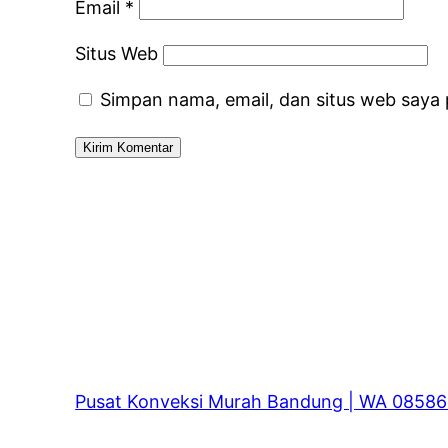
Email
*
Situs Web
Simpan nama, email, dan situs web saya
Pusat Konveksi Murah Bandung | WA 0858