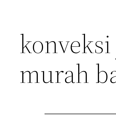
konveksi 
murah b