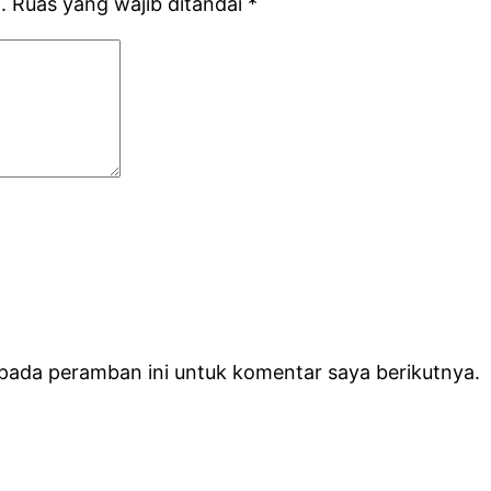
.
Ruas yang wajib ditandai
*
 pada peramban ini untuk komentar saya berikutnya.