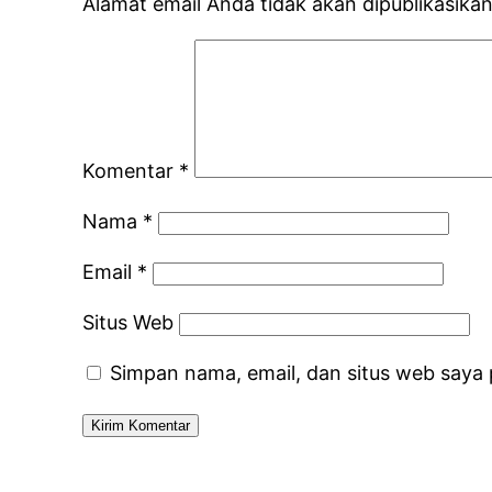
Alamat email Anda tidak akan dipublikasikan
Komentar
*
Nama
*
Email
*
Situs Web
Simpan nama, email, dan situs web saya