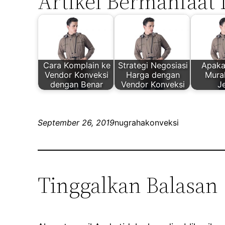
Artikel Bermanfaat 
Cara Komplain ke
Strategi Negosiasi
Apaka
Vendor Konveksi
Harga dengan
Mura
dengan Benar
Vendor Konveksi
J
September 26, 2019
nugrahakonveksi
Tinggalkan Balasan