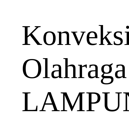
Konveksi
Olahrag
LAMPU