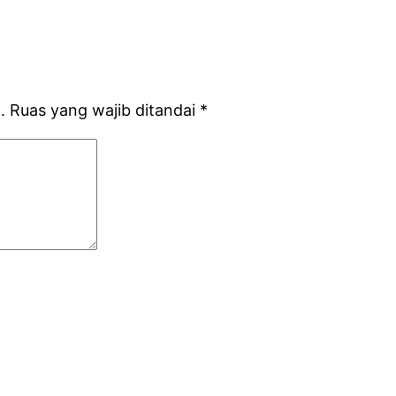
.
Ruas yang wajib ditandai
*