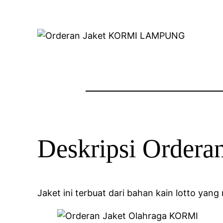
Deskripsi Orde
Jaket ini terbuat dari bahan kain lotto yan