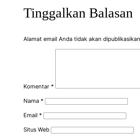
Tinggalkan Balasan
Alamat email Anda tidak akan dipublikasikan
Komentar
*
Nama
*
Email
*
Situs Web