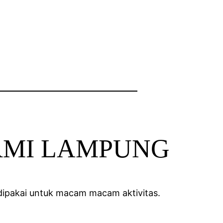
 KORMI LAMPUNG
k dipakai untuk macam macam aktivitas.