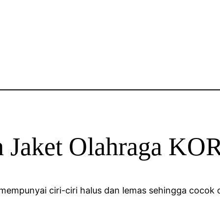
ran Jaket Olahraga
g mempunyai ciri-ciri halus dan lemas sehingga coco