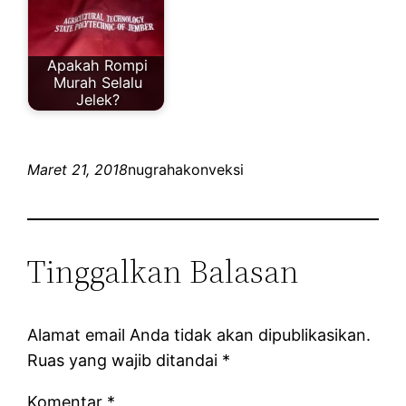
Apakah Rompi
Murah Selalu
Jelek?
Maret 21, 2018
nugrahakonveksi
Tinggalkan Balasan
Alamat email Anda tidak akan dipublikasikan.
Ruas yang wajib ditandai
*
Komentar
*