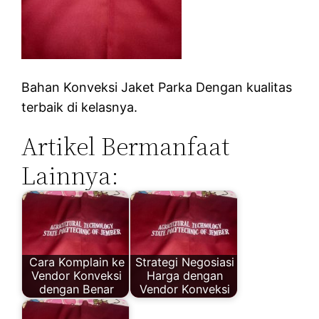
Bahan Konveksi Jaket Parka Dengan kualitas
terbaik di kelasnya.
Artikel Bermanfaat
Lainnya:
Cara Komplain ke
Strategi Negosiasi
Vendor Konveksi
Harga dengan
dengan Benar
Vendor Konveksi