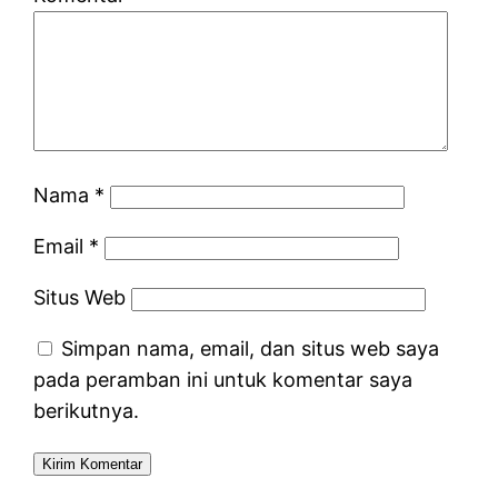
Nama
*
Email
*
Situs Web
Simpan nama, email, dan situs web saya
pada peramban ini untuk komentar saya
berikutnya.