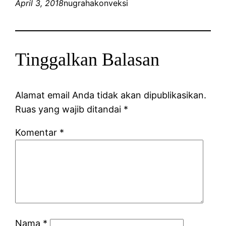
April 3, 2018
nugrahakonveksi
Tinggalkan Balasan
Alamat email Anda tidak akan dipublikasikan.
Ruas yang wajib ditandai
*
Komentar
*
Nama
*