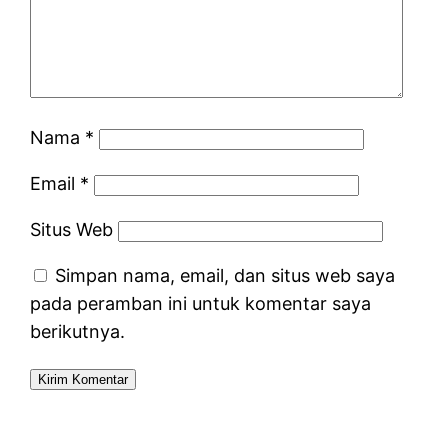
Nama
*
Email
*
Situs Web
Simpan nama, email, dan situs web saya
pada peramban ini untuk komentar saya
berikutnya.