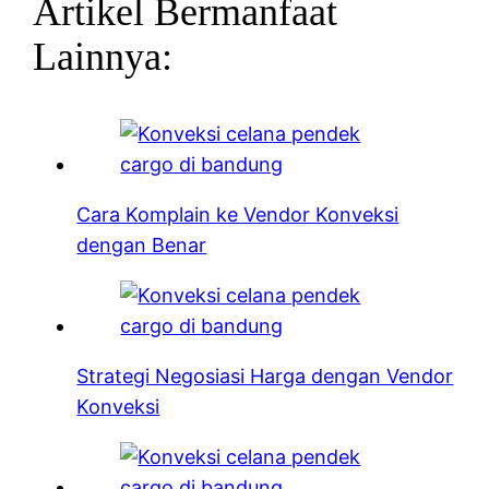
Artikel Bermanfaat
Lainnya:
Cara Komplain ke Vendor Konveksi
dengan Benar
Strategi Negosiasi Harga dengan Vendor
Konveksi