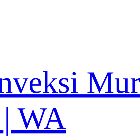
nveksi Mu
 | WA