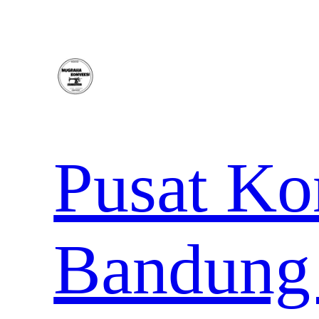
Lewati
ke
konten
Pusat Ko
Bandung