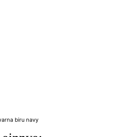
arna biru navy