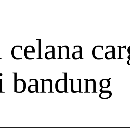
 celana car
i bandung