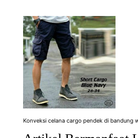
Konveksi celana cargo pendek di bandung w