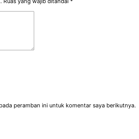
.
Ruas yang wajib ditandai
*
 pada peramban ini untuk komentar saya berikutnya.