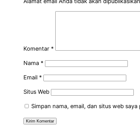
Alamat email Anda tidak akan dipublikasikan
Komentar
*
Nama
*
Email
*
Situs Web
Simpan nama, email, dan situs web saya