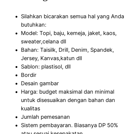
Silahkan bicarakan semua hal yang Anda
butuhkan:
Model: Topi, baju, kemeja, jaket, kaos,
sweater,celana dll
Bahan: Taisilk, Drill, Denim, Spandek,
Jersey, Kanvas,katun dll
Sablon: plastisol, dll
Bordir
Desain gambar
Harga: budget maksimal dan minimal
untuk disesuaikan dengan bahan dan
kualitas
Jumlah pemesanan
Sistem pembayaran. Biasanya DP 50%
atau sesuai kesepakatan