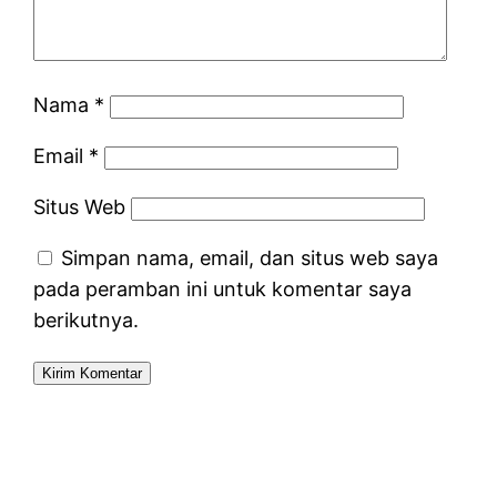
Nama
*
Email
*
Situs Web
Simpan nama, email, dan situs web saya
pada peramban ini untuk komentar saya
berikutnya.