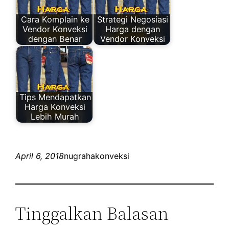
Cara Komplain ke
Strategi Negosiasi
Vendor Konveksi
Harga dengan
dengan Benar
Vendor Konveksi
Tips Mendapatkan
Harga Konveksi
Lebih Murah
April 6, 2018
nugrahakonveksi
Tinggalkan Balasan