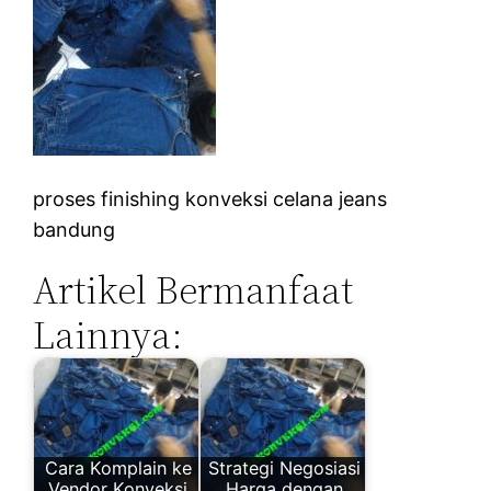
proses finishing konveksi celana jeans
bandung
Artikel Bermanfaat
Lainnya:
Cara Komplain ke
Strategi Negosiasi
Vendor Konveksi
Harga dengan