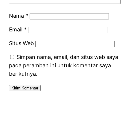
Nama
*
Email
*
Situs Web
Simpan nama, email, dan situs web saya
pada peramban ini untuk komentar saya
berikutnya.