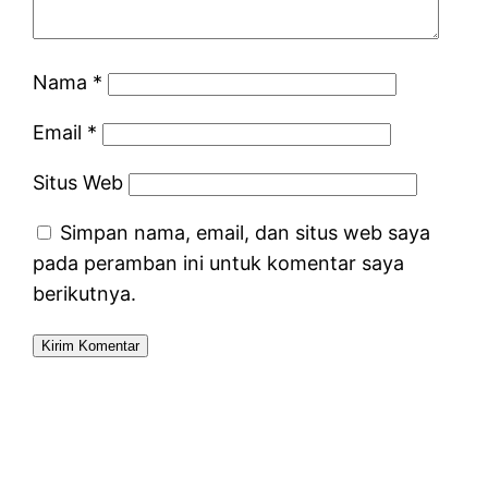
Nama
*
Email
*
Situs Web
Simpan nama, email, dan situs web saya
pada peramban ini untuk komentar saya
berikutnya.