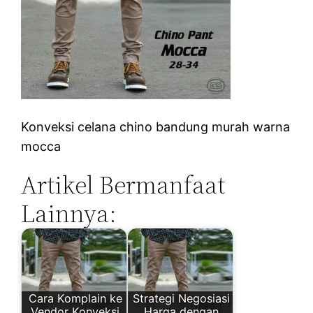
Konveksi celana chino bandung murah warna
mocca
Artikel Bermanfaat
Lainnya:
Cara Komplain ke
Strategi Negosiasi
Vendor Konveksi
Harga dengan