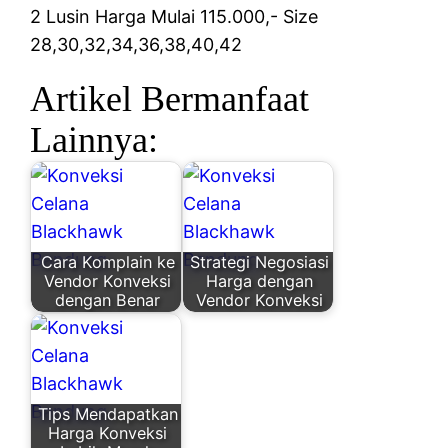
2 Lusin Harga Mulai 115.000,- Size
28,30,32,34,36,38,40,42
Artikel Bermanfaat
Lainnya:
Cara Komplain ke
Strategi Negosiasi
Vendor Konveksi
Harga dengan
dengan Benar
Vendor Konveksi
Tips Mendapatkan
Harga Konveksi