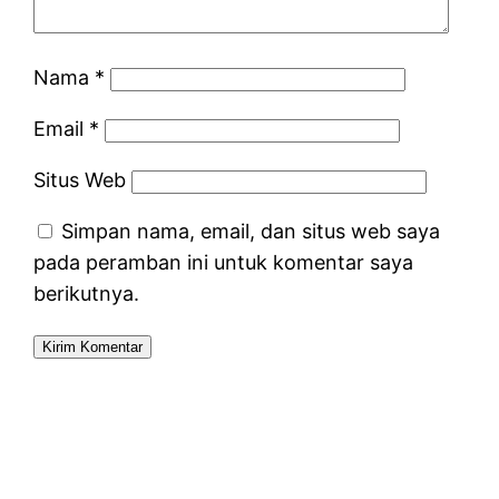
Nama
*
Email
*
Situs Web
Simpan nama, email, dan situs web saya
pada peramban ini untuk komentar saya
berikutnya.