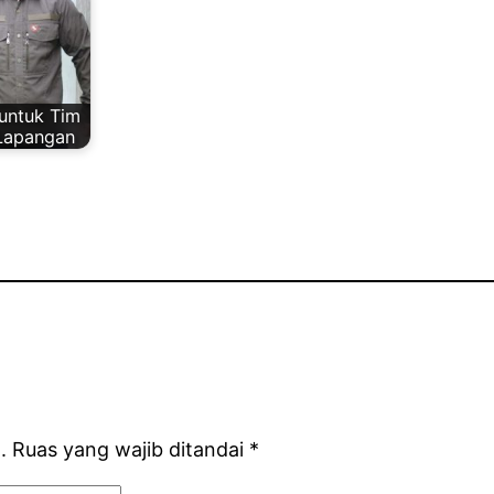
untuk Tim
 Lapangan
.
Ruas yang wajib ditandai
*