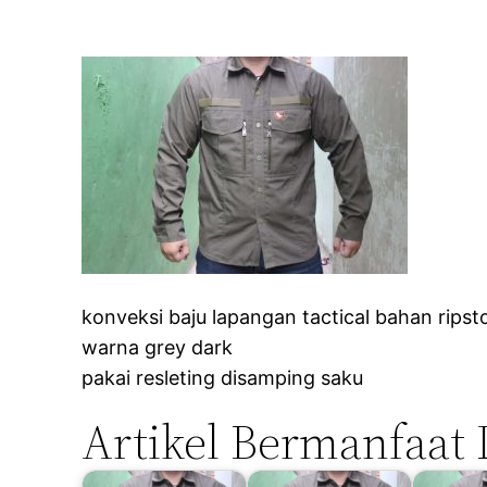
konveksi baju lapangan tactical bahan ripst
warna grey dark
pakai resleting disamping saku
Artikel Bermanfaat 