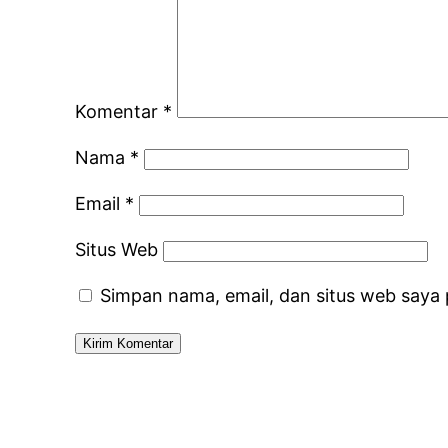
Komentar
*
Nama
*
Email
*
Situs Web
Simpan nama, email, dan situs web saya