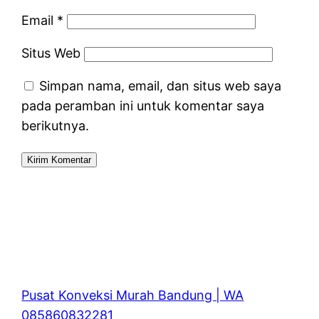
Email
*
Situs Web
Simpan nama, email, dan situs web saya
pada peramban ini untuk komentar saya
berikutnya.
Pusat Konveksi Murah Bandung | WA
085860832281