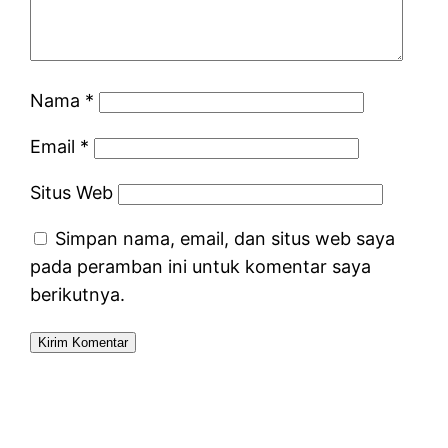
Nama
*
Email
*
Situs Web
Simpan nama, email, dan situs web saya
pada peramban ini untuk komentar saya
berikutnya.