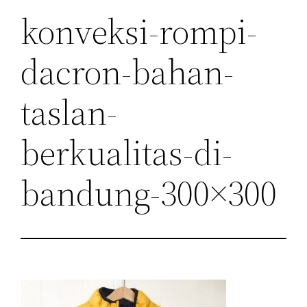
konveksi-rompi-
dacron-bahan-
taslan-
berkualitas-di-
bandung-300×300