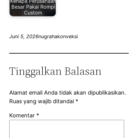
Kenapa Perusahaan
Besar Pakai Rompi
Custom
Juni 5, 2026
nugrahakonveksi
Tinggalkan Balasan
Alamat email Anda tidak akan dipublikasikan.
Ruas yang wajib ditandai
*
Komentar
*