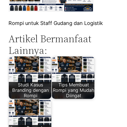
Rompi untuk Staff Gudang dan Logistik
Artikel Bermanfaat
Lainnya:
Studi Kasus
Tips Membuat
Branding dengan
Rompi yang Mudah
Rompi
Diingat