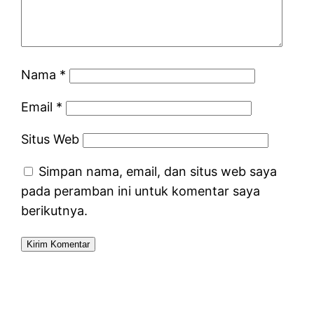
Nama
*
Email
*
Situs Web
Simpan nama, email, dan situs web saya
pada peramban ini untuk komentar saya
berikutnya.