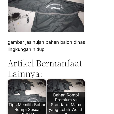
gambar jas hujan bahan balon dinas
lingkungan hidup
Artikel Bermanfaat
Lainnya:
Bahan Rompi
Premium vs
Tips Memilih Bahan
Standard: Mana
Rompi Sesuai
yang Lebih Worth