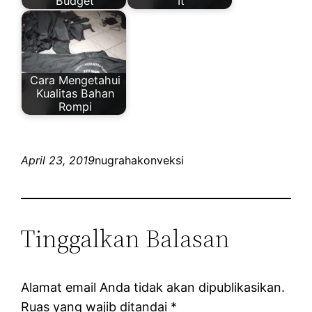
Budget
It
Cara Mengetahui
Kualitas Bahan
Rompi
April 23, 2019
nugrahakonveksi
Tinggalkan Balasan
Alamat email Anda tidak akan dipublikasikan.
Ruas yang wajib ditandai
*