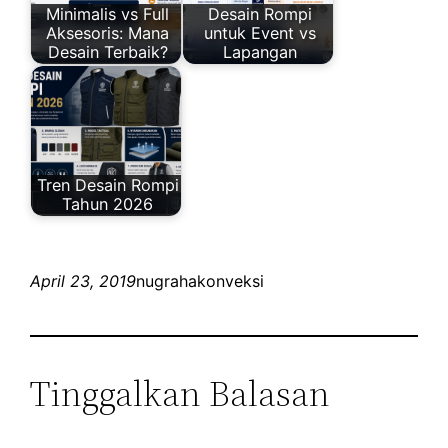
Minimalis vs Full
Desain Rompi
Aksesoris: Mana
untuk Event vs
Desain Terbaik?
Lapangan
Tren Desain Rompi
Tahun 2026
April 23, 2019
nugrahakonveksi
Tinggalkan Balasan