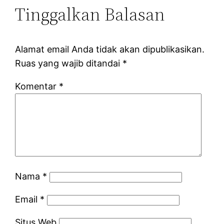
Tinggalkan Balasan
Alamat email Anda tidak akan dipublikasikan.
Ruas yang wajib ditandai
*
Komentar
*
Nama
*
Email
*
Situs Web