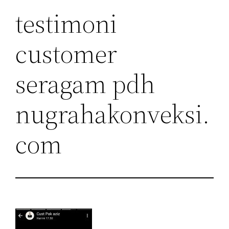
testimoni
customer
seragam pdh
nugrahakonveksi.
com