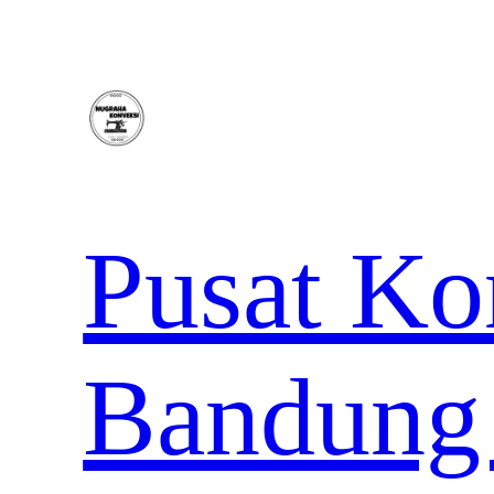
Lewati
ke
konten
Pusat Ko
Bandung