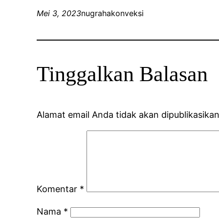
Mei 3, 2023
nugrahakonveksi
Tinggalkan Balasan
Alamat email Anda tidak akan dipublikasikan
Komentar
*
Nama
*