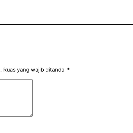
.
Ruas yang wajib ditandai
*