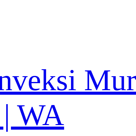
nveksi Mu
 | WA