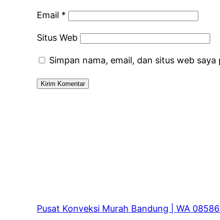
Email
*
Situs Web
Simpan nama, email, dan situs web saya
Pusat Konveksi Murah Bandung | WA 0858