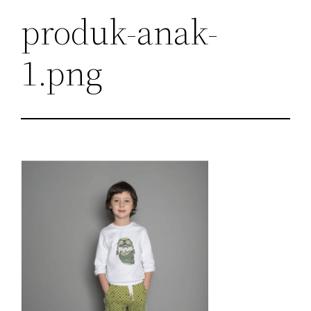
produk-anak-
1.png