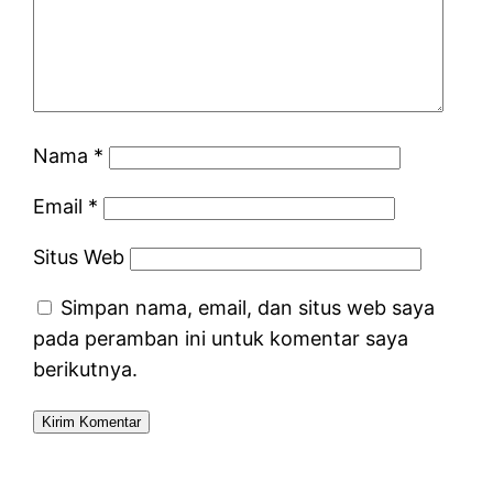
Nama
*
Email
*
Situs Web
Simpan nama, email, dan situs web saya
pada peramban ini untuk komentar saya
berikutnya.