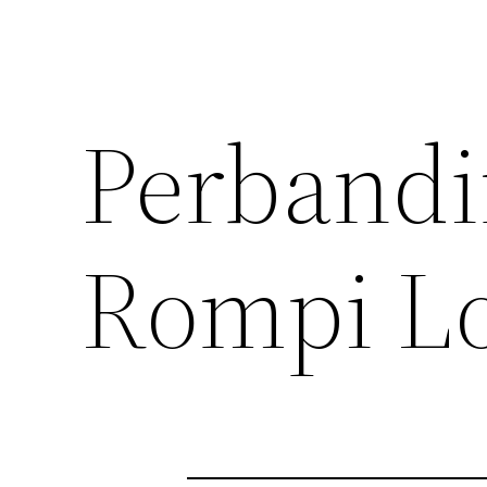
Perbandi
Rompi Lo