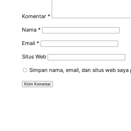
Komentar
*
Nama
*
Email
*
Situs Web
Simpan nama, email, dan situs web saya