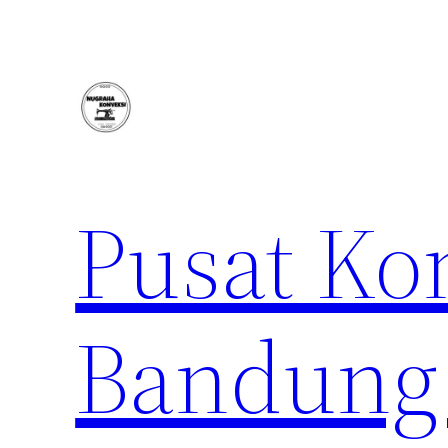
Lewati
ke
konten
Pusat Ko
Bandung