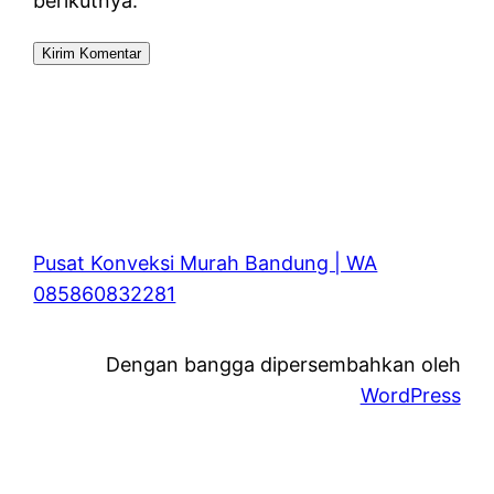
berikutnya.
Pusat Konveksi Murah Bandung | WA
085860832281
Dengan bangga dipersembahkan oleh
WordPress