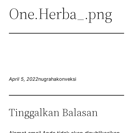
One.Herba_.png
April 5, 2022
nugrahakonveksi
Tinggalkan Balasan