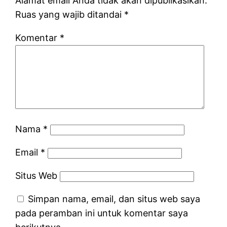
Alamat email Anda tidak akan dipublikasikan.
Ruas yang wajib ditandai
*
Komentar
*
Nama
*
Email
*
Situs Web
Simpan nama, email, dan situs web saya
pada peramban ini untuk komentar saya