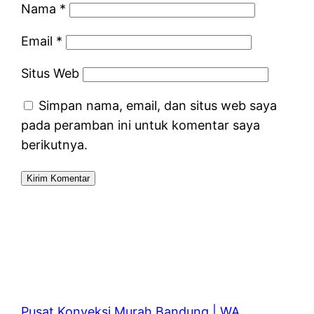
Nama
*
Email
*
Situs Web
Simpan nama, email, dan situs web saya
pada peramban ini untuk komentar saya
berikutnya.
Pusat Konveksi Murah Bandung | WA